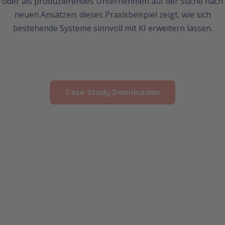
oder als produzierendes Unternehmen auf der Suche nach
neuen Ansätzen: dieses Praxisbeispiel zeigt, wie sich
bestehende Systeme sinnvoll mit KI erweitern lassen.
Case Study Downloaden