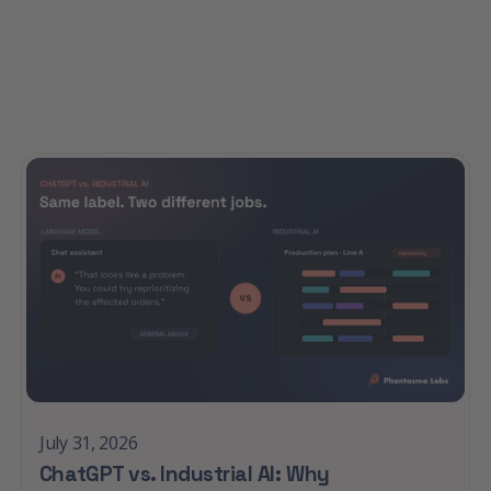
See all blog articles
July 31, 2026
ChatGPT vs. Industrial AI: Why