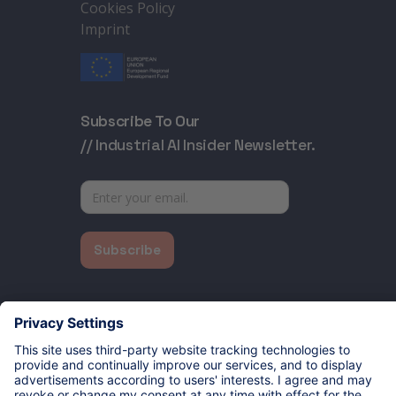
Cookies Policy
Imprint
Subscribe To Our
// Industrial AI Insider Newsletter.